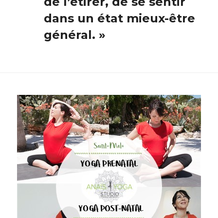
de l’étirer, de se sentir
dans un état mieux-être
général. »