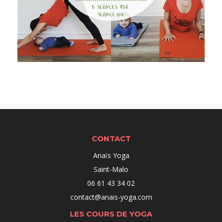
CONTACT
Anaïs Yoga
Saint-Malo
06 61 43 34 02
contact@anais-yoga.com
LES COURS DE YOGA