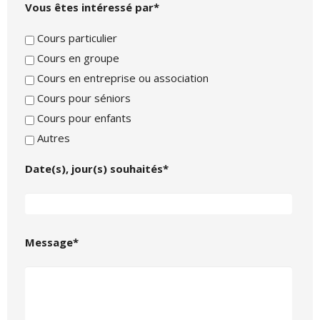
Vous êtes intéressé par*
Cours particulier
Cours en groupe
Cours en entreprise ou association
Cours pour séniors
Cours pour enfants
Autres
Date(s), jour(s) souhaités*
Message*