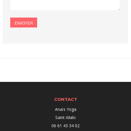
CONTACT
Anaïs Yoga
Saint-Malo
06 61 43 34 02