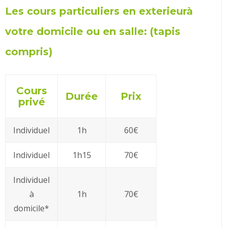
Les cours particuliers en exterieurà
votre domicile ou en salle: (tapis
compris)
Cours
Durée
Prix
privé
Individuel
1h
60€
Individuel
1h15
70€
Individuel
à
1h
70€
domicile*