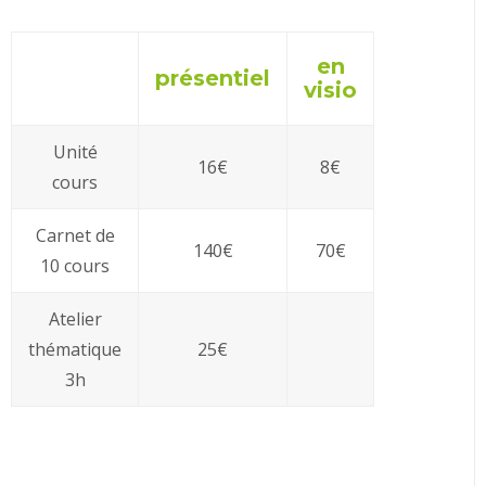
en
présentiel
visio
Unité
16€
8€
cours
Carnet de
140€
70€
10 cours
Atelier
thématique
25€
3h