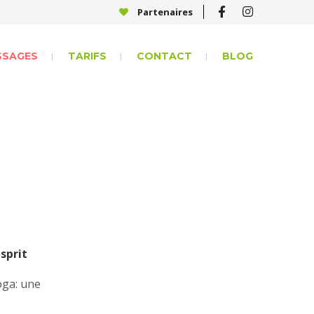
Partenaires
SSAGES
TARIFS
CONTACT
BLOG
sprit
oga: une