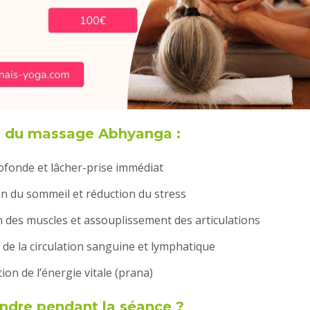
ts du massage Abhyanga :
ofonde et lâcher-prise immédiat
n du sommeil et réduction du stress
n des muscles et assouplissement des articulations
 de la circulation sanguine et lymphatique
on de l’énergie vitale (prana)
endre pendant la séance ?