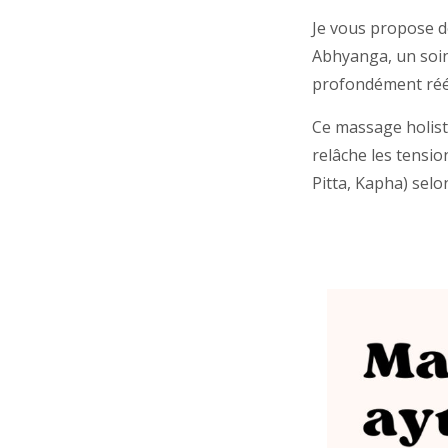
Je vous propose d
Abhyanga, un soin 
profondément rééq
Ce massage holist
relâche les tension
Pitta, Kapha) selo