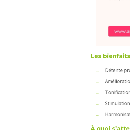
Les bienfai
Détente pr
Amélioratio
Tonificatio
Stimulation
Harmonisati
À quoi s’att