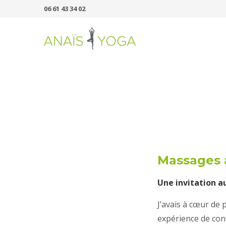
06 61 43 34 02
Massages 
Une invitation au
J’avais à cœur de
expérience de con