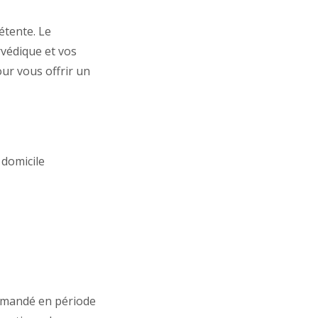
étente. Le
rvédique et vos
ur vous offrir un
 domicile
ommandé en période