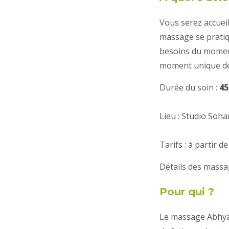
Vous serez accueil
massage se pratiqu
besoins du moment
moment unique de
Durée du soin :
45
Lieu : Studio Soh
Tarifs : à partir d
Détails des massa
Pour qui ?
Le massage Abhyan