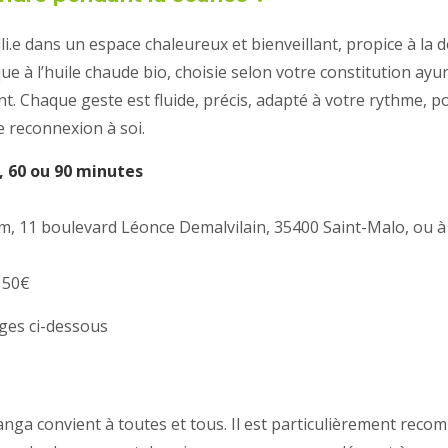
li.e dans un espace chaleureux et bienveillant, propice à la d
e à l’huile chaude bio, choisie selon votre constitution ayu
. Chaque geste est fluide, précis, adapté à votre rythme, po
 reconnexion à soi.
, 60 ou 90 minutes
am, 11 boulevard Léonce Demalvilain, 35400 Saint-Malo, ou à
e 50€
ges ci-dessous
ga convient à toutes et tous. Il est particulièrement rec