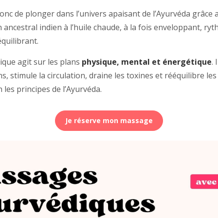
onc de plonger dans l’univers apaisant de l’Ayurvéda grâce
ancestral indien à l’huile chaude, à la fois enveloppant, ryt
uilibrant.
ique agit sur les plans
physique, mental et énergétique
.
s, stimule la circulation, draine les toxines et rééquilibre le
n les principes de l’Ayurvéda.
Je réserve mon massage